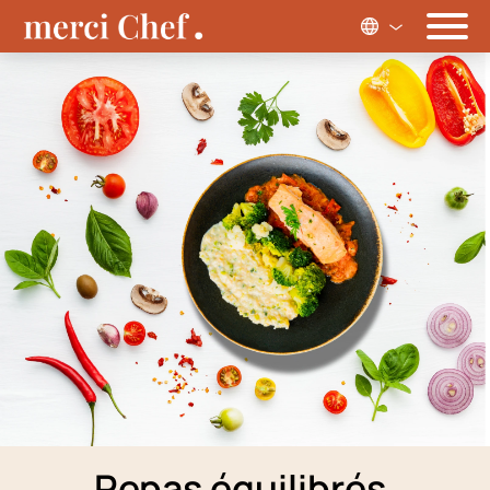
Repas équilibrés,