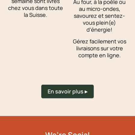
semaine sont livrés
Au four, à la poêle ou
chez vous dans toute
au micro-ondes,
la Suisse.
savourez et sentez-
vous plein(e)
d’énergie!
Gérez facilement vos
livraisons sur votre
compte en ligne.
En savoir plus ▸
We’re Social