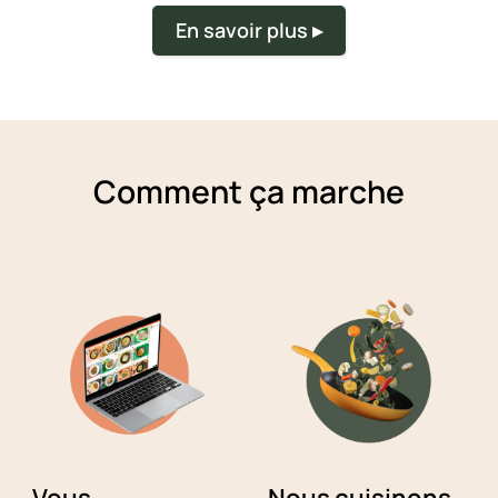
En savoir plus ▸
Comment ça marche
Vous
Nous cuisinons