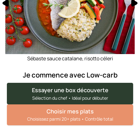
Sébaste sauce catalane, risotto céleri
Je commence avec Low-carb
Essayer une box découverte
Sélection du chef • Idéal pour débuter
Choisir mes plats
Choisissez parmi 20+ plats • Contrôle total