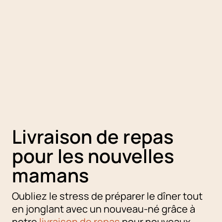
Livraison de repas
pour les nouvelles
mamans
Oubliez le stress de préparer le dîner tout
en jonglant avec un nouveau-né grâce à
notre
livraison de repas
pour nouveaux