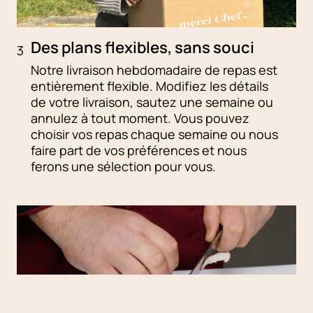
Des plans flexibles, sans souci
3
Notre livraison hebdomadaire de repas est
entièrement flexible. Modifiez les détails
de votre livraison, sautez une semaine ou
annulez à tout moment. Vous pouvez
choisir vos repas chaque semaine ou nous
faire part de vos préférences et nous
ferons une sélection pour vous.