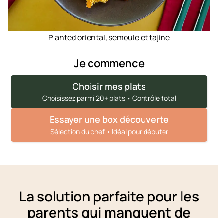
Planted oriental, semoule et tajine
Je commence
Choisir mes plats
Choisissez parmi 20+ plats • Contrôle total
Essayer une box découverte
Sélection du chef • Idéal pour débuter
La solution parfaite pour les
parents qui manquent de