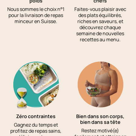
poids
chefs
Nous sommes le choix n°1
Faites-vous plaisir avec
pour la livraison de repas
des plats équilibrés,
minceur en Suisse.
riches en saveurs, et
découvrez chaque
semaine de nouvelles
recettes au menu.
Zéro contraintes
Bien dans son corps,
bien dans sa tête
Gagnez du temps et
Restez motivé(e)
profitez de repas sains,