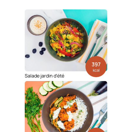
397
kcal
Salade jardin d'été