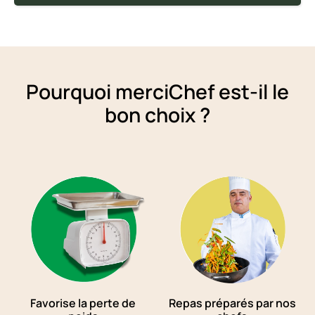
Pourquoi merciChef est-il le
bon choix ?
Favorise la perte de
Repas préparés par nos