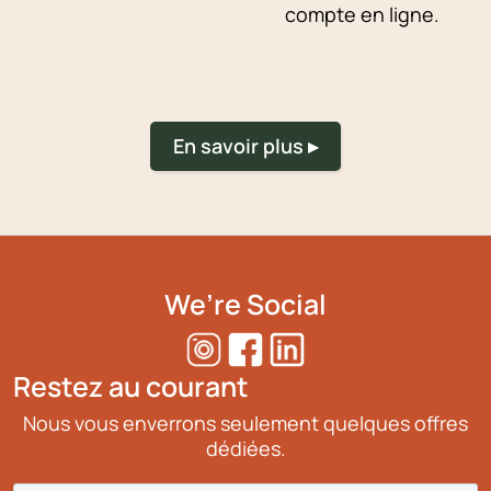
compte en ligne.
En savoir plus ▸
We’re Social
Restez au courant
Nous vous enverrons seulement quelques offres
dédiées.