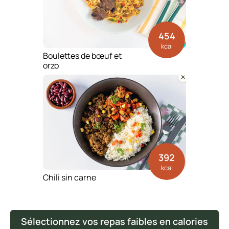
454
kcal
Boulettes de bœuf et
orzo
392
kcal
Chili sin carne
Sélectionnez vos repas faibles en calories