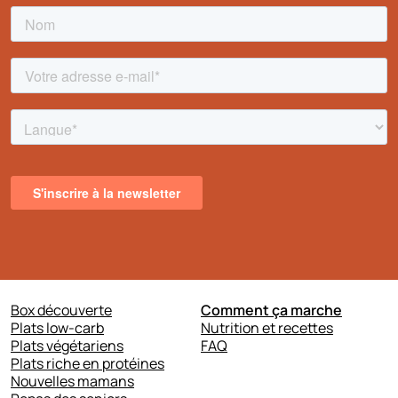
Box découverte
Comment ça marche
Plats low-carb
Nutrition et recettes
Plats végétariens
FAQ
Plats riche en protéines
Nouvelles mamans