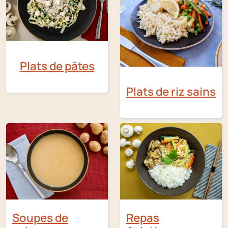
Plats de pâtes
Plats de riz sains
Soupes de
Repas