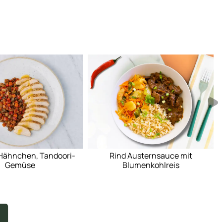
e
Hähnchen, Tandoori-
Rind Austernsauce mit
Gemüse
Blumenkohlreis