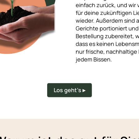
einfach zurück, und wir
für deine zukünftigen L
wieder. Außerdem sind a
Gerichte portioniert un
Bestellung zubereitet, 
dass es keinen Lebensmit
nur frische, nachhaltige 
jedem Bissen.
Los geht's ▸