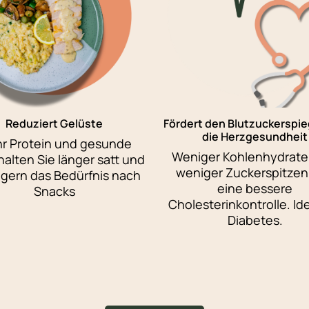
Reduziert Gelüste
Fördert den Blutzuckerspie
die Herzgesundheit
r Protein und gesunde
Weniger Kohlenhydrate,
halten Sie länger satt und
weniger Zuckerspitzen
ngern das Bedürfnis nach
eine bessere
Snacks
Cholesterinkontrolle. Ide
Diabetes.