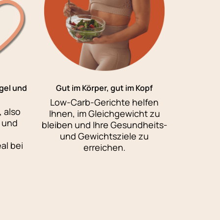
gel und
Gut im Körper, gut im Kopf
Low-Carb-Gerichte helfen
 also
Ihnen, im Gleichgewicht zu
 und
bleiben und Ihre Gesundheits-
und Gewichtsziele zu
al bei
erreichen.