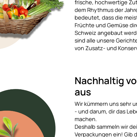
frische, hochwertige Zut
dem Rhythmus der Jahre
bedeutet, dass die meis
Früchte und Gemüse dire
Schweiz angebaut wer
sind alle unsere Gerichte
von Zusatz- und Konser
Nachhaltig vo
aus
Wir kümmern uns sehr u
- und darum, dir das Leb
machen.
Deshalb sammeln wir de
Verpackungen ein! Gib 