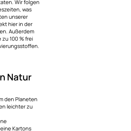
aten. Wir folgen
szeiten, was
ten unserer
kt hier in der
den. Außerdem
 zu 100 % frei
vierungsstoffen.
n Natur
m den Planeten
en leichter zu
ine
deine Kartons