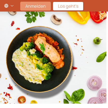
Anmelden
Los geht's