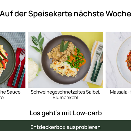
Auf der Speisekarte nächste Woch
che Sauce,
Schweinegeschnetzeltes Salbei,
Massala-
to
Blumenkohl
Los geht's mit Low-carb
Entdeckerbox ausprobieren