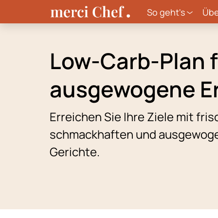
So geht's
Übe
Low-Carb-Plan f
ausgewogene E
Erreichen Sie Ihre Ziele mit fri
schmackhaften und ausgewog
Gerichte.