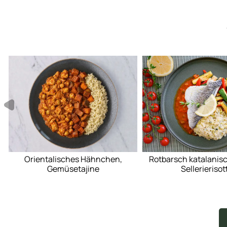
Orientalisches Hähnchen,
Rotbarsch katalanis
Gemüsetajine
Sellerierisot