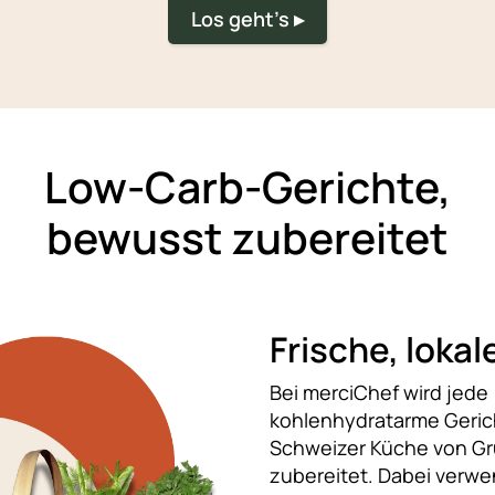
Los geht's ▸
Low-Carb-Gerichte,
bewusst zubereitet
Frische, loka
Bei merciChef wird jede
kohlenhydratarme Gerich
Schweizer Küche von Gr
zubereitet. Dabei verwe