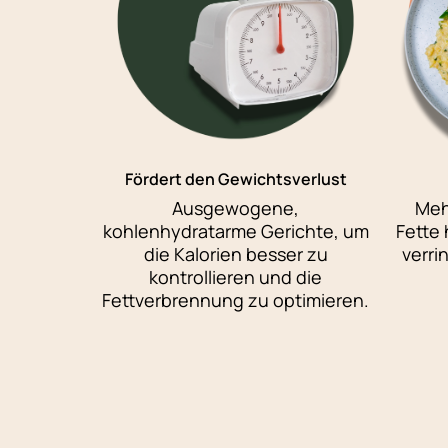
Fördert den Gewichtsverlust
Ausgewogene,
Meh
kohlenhydratarme Gerichte, um
Fette 
die Kalorien besser zu
verri
kontrollieren und die
Fettverbrennung zu optimieren.