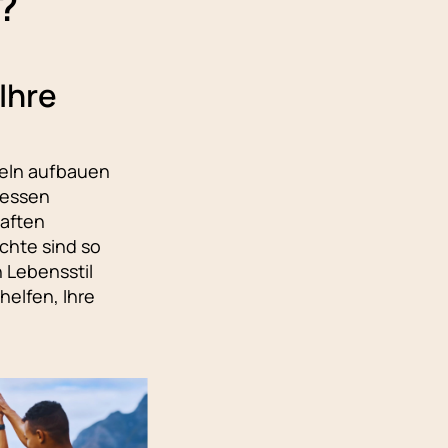
?
Ihre
eln aufbauen
 essen
aften
chte sind so
n Lebensstil
helfen, Ihre