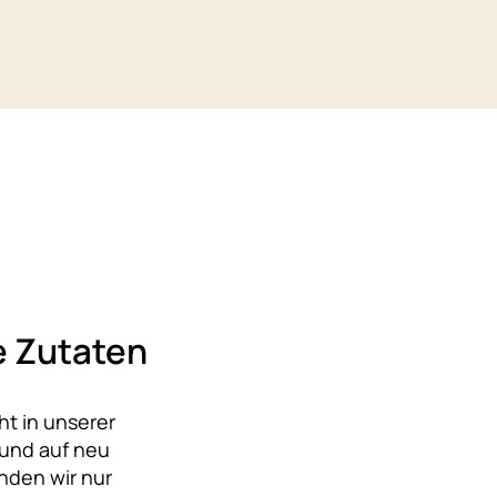
le Zutaten
t in unserer
und auf neu
nden wir nur