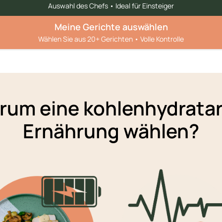
Auswahl des Chefs • Ideal für Einsteiger
Meine Gerichte auswählen
Wählen Sie aus 20+ Gerichten • Volle Kontrolle
rum eine kohlenhydrata
Ernährung wählen?