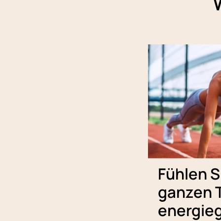
Fühlen S
ganzen 
energie