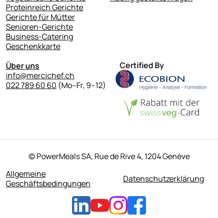
Proteinreich Gerichte
Gerichte für Mütter
Senioren-Gerichte
Business-Catering
Geschenkkarte
Certified By
Über uns
info@mercichef.ch
022 789 60 60
(Mo–⁠Fr, 9–⁠12)
© PowerMeals SA,
Rue de Rive 4,
1204 Genève
Allgemeine
Datenschutzerklärung
Geschäftsbedingungen