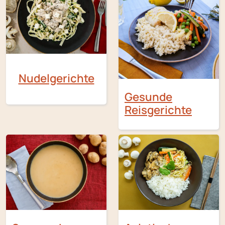
Nudelgerichte
Gesunde
Reisgerichte