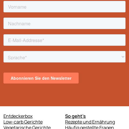
Entdeckerbox
So geht's
Low-carb Gerichte
Rezepte und Ernährung
Vegetarische Gerichte
Häufig gestellte Fragen